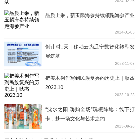
2024-02-26
品质上乘，新玉麟海参持续领跑海参产业
2024-01-05
倒计时1天｜移动云为辽宁数智化转型发
展筑基
2023-11-07
把美术创作写到民族复兴的历史上｜耿杰
2023.10
2023-10-23
“沈水之阳 嗨购全场”玩梗阵地：线下打
卡，赴一场文化与艺术之约
2023-09-26