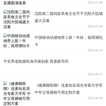
2022-07-06
沈阳第二届鸡架美食文化节于沈阳大悦城
盛大启幕
2022-07-04
中国移动动感地带上新！年轻，就用潮玩
卡
2022-06-24
平安养老险惠民保升级创新 普惠新市民
2022-06-17
《健康聊医聊》连麦知名屈光专家方学军
中年父母摘镜可用定制方案
2022-06-06