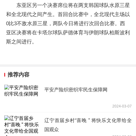
东亚区另一个决赛席位将在两支韩国球队水原三星
和全北现代之间产生。首回合比赛中，全北现代主场以
0比3不敌水原三星，两队今日将进行次回合比赛。西
亚区决赛将在卡塔尔球队萨德体育与伊朗球队柏斯波利
斯之间进行。
推荐内容
平安产险织密织牢民生保障网
2024-03-07
辽宁首届乡村“喜晚 ” 将快乐文化带给全
国观众