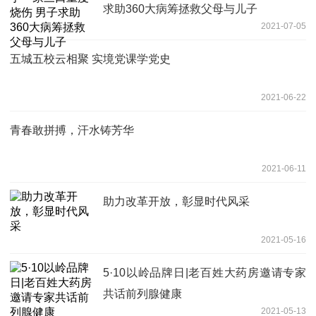
求助360大病筹拯救父母与儿子
2021-07-05
五城五校云相聚 实境党课学党史
2021-06-22
青春敢拼搏，汗水铸芳华
2021-06-11
助力改革开放，彰显时代风采
2021-05-16
5·10以岭品牌日|老百姓大药房邀请专家
共话前列腺健康
2021-05-13