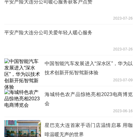
平安产险大连分公司暖心服务获客户点赞
2023-07-26
平安产险大连分公司关爱年轻人暖心服务
2023-07-26
中国智能汽车发展进入“深水区”，华为以
技术创新开拓智驾新体验
2023-07-09
海城特色农产品惊艳亮相2023电商博览
会
2023-06-16
星巴克大连首家手语门店温情启幕 用咖
啡温暖无声的世界