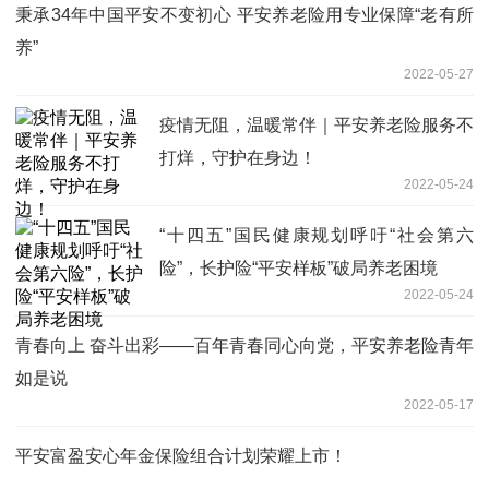
秉承34年中国平安不变初心 平安养老险用专业保障“老有所
养”
2022-05-27
疫情无阻，温暖常伴｜平安养老险服务不
打烊，守护在身边！
2022-05-24
“十四五”国民健康规划呼吁“社会第六
险”，长护险“平安样板”破局养老困境
2022-05-24
青春向上 奋斗出彩——百年青春同心向党，平安养老险青年
如是说
2022-05-17
平安富盈安心年金保险组合计划荣耀上市！