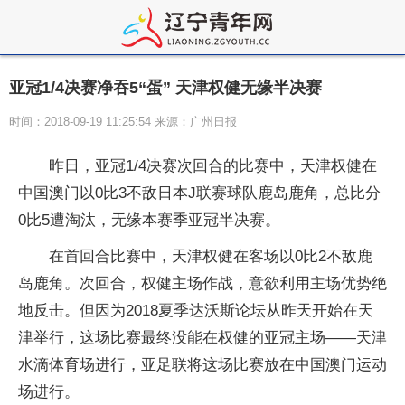
亚冠1/4决赛净吞5“蛋” 天津权健无缘半决赛
时间：2018-09-19 11:25:54 来源：广州日报
昨日，亚冠1/4决赛次回合的比赛中，天津权健在
中国澳门以0比3不敌日本J联赛球队鹿岛鹿角，总比分
0比5遭淘汰，无缘本赛季亚冠半决赛。
在首回合比赛中，天津权健在客场以0比2不敌鹿
岛鹿角。次回合，权健主场作战，意欲利用主场优势绝
地反击。但因为2018夏季达沃斯论坛从昨天开始在天
津举行，这场比赛最终没能在权健的亚冠主场——天津
水滴体育场进行，亚足联将这场比赛放在中国澳门运动
场进行。