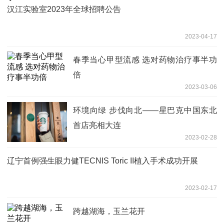
汉江实验室2023年全球招聘公告
2023-04-17
春季当心甲型流感 选对药物治疗事半功
倍
2023-03-06
环境向绿 步伐向北——星巴克中国东北
首店亮相大连
2023-02-28
辽宁首例强生眼力健TECNIS Toric II植入手术成功开展
2023-02-17
跨越湖海，玉兰花开