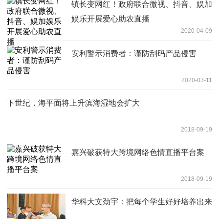
镇长变网红！政府联合微视、抖音、娱加
娱乐开展爱心助农直播
2020-04-09
安利警示消费者：谨防刮码产品侵害
2020-03-11
下世纪，海平面将上升滨海湿地会扩大
2018-09-19
嘉兴破获特大跨境网络色情直播平台案
2018-09-19
华科大文劲宇：把每个学生好好培养出来