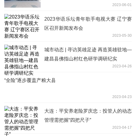
2023-06-01
2023华语乐坛青年歌手电视大赛 辽宁赛
区召开新闻发布会
2023-05-30
城市动态 | 寻访英雄足迹 再造英雄驻地—
建昌县佛指山村红色研学调研纪实
2023-04-26
“全险”逐步覆盖产粮大县
2023-04-23
大连：平安养老险罗庆忠：投管人的动态
管理需把握“四把尺子”
2023-04-17