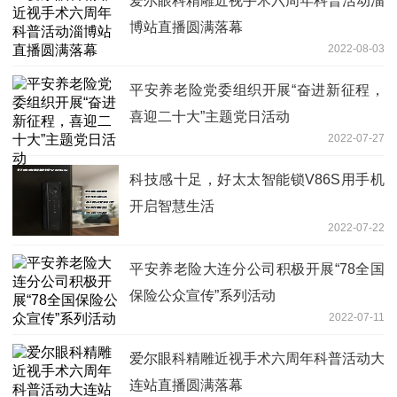
爱尔眼科精雕近视手术六周年科普活动淄
博站直播圆满落幕
2022-08-03
平安养老险党委组织开展“奋进新征程，
喜迎二十大”主题党日活动
2022-07-27
科技感十足，好太太智能锁V86S用手机
开启智慧生活
2022-07-22
平安养老险大连分公司积极开展“78全国
保险公众宣传”系列活动
2022-07-11
爱尔眼科精雕近视手术六周年科普活动大
连站直播圆满落幕