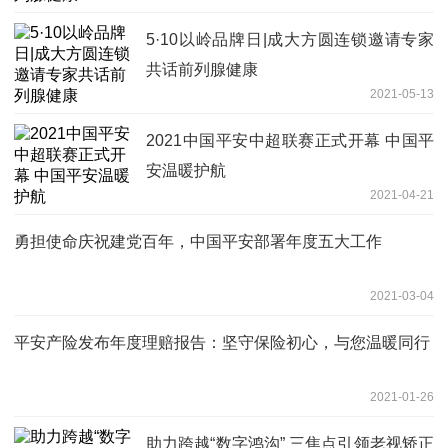
5·10以岭品牌日|成大方圆连锁邀请专家
共话前列腺健康
2021-05-13
2021中国平安中超联赛正式开幕 中国平
安温暖护航
2021-04-21
勇担使命庆祝建党百年，中国平安部署年度五大工作
2021-03-04
平安产险发布年度理赔报告：坚守保险初心，与您温暖同行
2021-01-26
助力跨越“数字鸿沟” 三焦点引领老视矫正